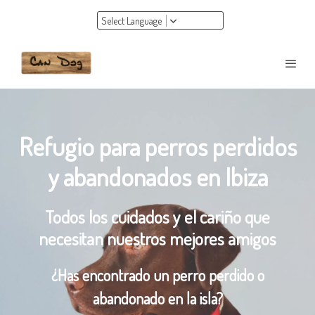
Select Language
Refugio para perros perdidos
y abandonados en Ibiza
Todos los cuidados y el cariño que
necesitan nuestros mejores amigos
¿Has encontrado un perro perdido o
abandonado en la isla?