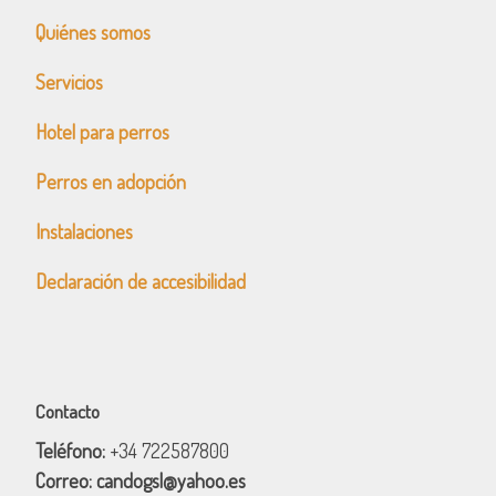
Quiénes somos
Servicios
Hotel para perros
Perros en adopción
Instalaciones
Declaración de accesibilidad
Contacto
Teléfono:
+34 722587800
Correo:
candogsl@yahoo.es