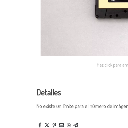
Haz click para am
Detalles
No existe un límite para el número de imáge