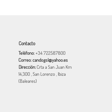
Contacto
Teléfono:
+34 722587800
Correo:
candogsl@yahoo.es
Dirección:
Crta a San Juan Km
14,300 , San Lorenzo , Ibiza
(Baleares)