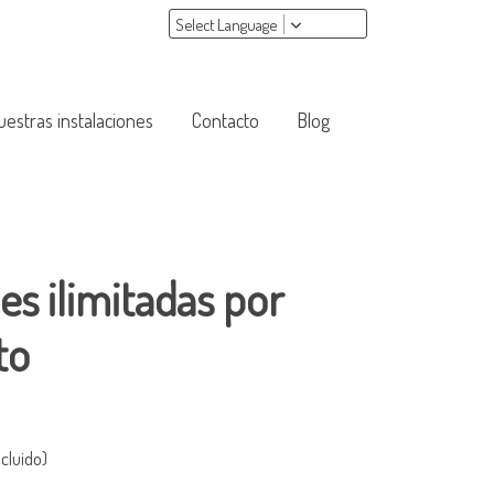
Select Language
uestras instalaciones
Contacto
Blog
s ilimitadas por
to
cluido)