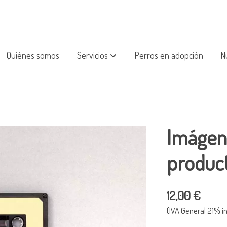
Quiénes somos
Servicios
Perros en adopción
N
Imágene
produc
12,00 €
(IVA General 21% in