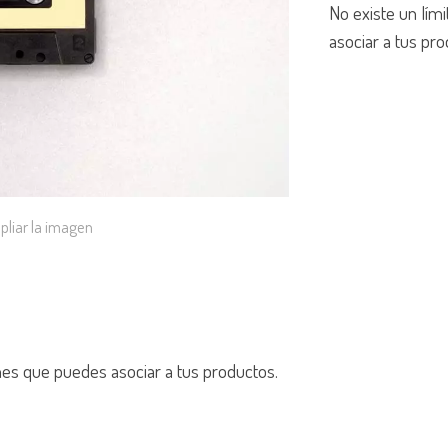
No existe un lí
asociar a tus pro
pliar la imagen
nes que puedes asociar a tus productos.